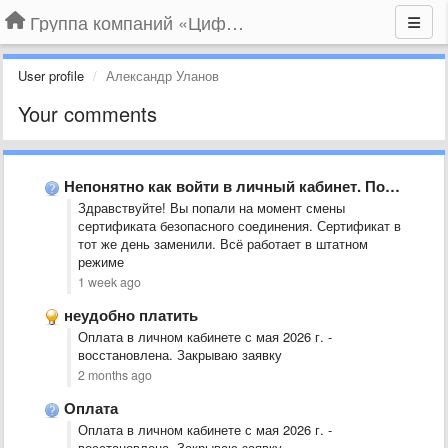
Группа компаний «Цифрабар»
User profile
Александр Уланов
Your comments
Непонятно как войти в личный кабинет. Поэтому непонятно сколько денег …
Здравствуйте! Вы попали на момент смены
сертификата безопасного соединения. Сертификат в
тот же день заменили. Всё работает в штатном
режиме
1 week ago
неудобно платить
Оплата в личном кабинете с мая 2026 г. -
восстановлена. Закрываю заявку
2 months ago
Оплата
Оплата в личном кабинете с мая 2026 г. -
восстановлена. Закрываю заявку