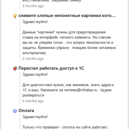
2 months ago
снимите слепые непонятные картинки которые вы нагородили для слепых пенсеонеров …
Здравствуйте!
Данные "картинки" нужны для предотвращения
спама на интерфейс личного кабинета. На совсем
мы их не уберём точно - это вопрос безопасности и
защиты. Временно убрали - поищем более читаемую
альтернативу
2 months ago
Перестал работать доступ к 1С
Здравствуйте!
Для диагностики нужно, как минимум, знать адреса
1С и ваш. Напишите на reviews@cifrabar.ru - будем
разбираться
2 months ago
Оплата
Здравствуйте!
Только что проверил - оплата на сайте работает.