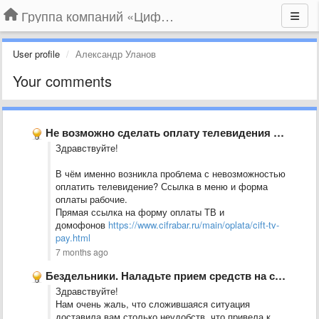
Группа компаний «Цифрабар»
User profile
Александр Уланов
Your comments
Не возможно сделать оплату телевидения через сайт.
Здравствуйте!
В чём именно возникла проблема с невозможностью
оплатить телевидение? Ссылка в меню и форма
оплаты рабочие.
Прямая ссылка на форму оплаты ТВ и
домофонов
https://www.cifrabar.ru/main/oplata/cift-tv-
pay.html
7 months ago
Бездельники. Наладьте прием средств на счет.
Здравствуйте!
Нам очень жаль, что сложившаяся ситуация
доставила вам столько неудобств, что привела к