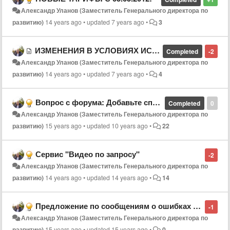
Александр Уланов (Заместитель Генерального директора по
развитию)
14 years ago
•
updated
7 years ago
•
3
ИЗМЕНЕНИЯ В УСЛОВИЯХ ИСПОЛЬЗОВАНИЯ УСЛУГИ "ОБЕЩАННЫЙ ПЛАТЕЖ"
Completed
-2
Александр Уланов (Заместитель Генерального директора по
развитию)
14 years ago
•
updated
7 years ago
•
4
Вопрос с форума: Добавьте способы оплаты услуг
Completed
0
Александр Уланов (Заместитель Генерального директора по
развитию)
15 years ago
•
updated
10 years ago
•
22
Сервис "Видео по запросу"
-2
Александр Уланов (Заместитель Генерального директора по
развитию)
14 years ago
•
updated
14 years ago
•
14
Предложение по сообщениям о ошибках и проблемах
-1
Александр Уланов (Заместитель Генерального директора по
развитию)
15 years ago
•
updated
15 years ago
•
0