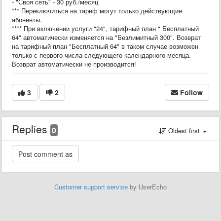
- "Своя сеть" - 30 руб./месяц
*** Переключиться на тариф могут только действующие
абоненты.
**** При включении услуги "24", тарифный план " Бесплатный
64" автоматически изменяется на "Безлимитный 300". Возврат
на тарифный план "Бесплатный 64" в таком случае возможен
только с первого числа следующего календарного месяца.
Возврат автоматически не производится!
3
2
Follow
Replies
0
Oldest first
Customer support service
by UserEcho