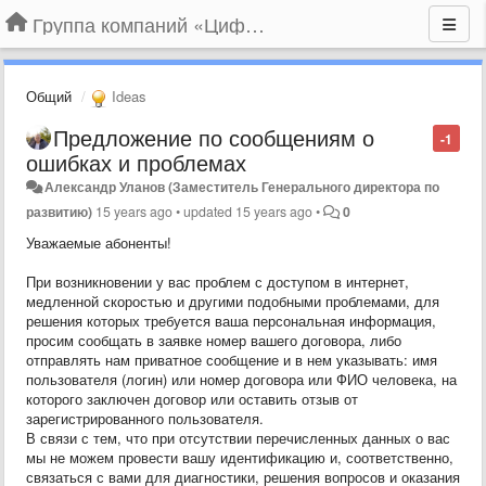
Группа компаний «Цифрабар»
Общий
Ideas
Предложение по сообщениям о
-1
ошибках и проблемах
Александр Уланов (Заместитель Генерального директора по
развитию)
15 years ago
•
updated
15 years ago
•
0
Уважаемые абоненты!
При возникновении у вас проблем с доступом в интернет,
медленной скоростью и другими подобными проблемами, для
решения которых требуется ваша персональная информация,
просим сообщать в заявке номер вашего договора, либо
отправлять нам приватное сообщение и в нем указывать: имя
пользователя (логин) или номер договора или ФИО человека, на
которого заключен договор или оставить отзыв от
зарегистрированного пользователя.
В связи с тем, что при отсутствии перечисленных данных о вас
мы не можем провести вашу идентификацию и, соответственно,
связаться с вами для диагностики, решения вопросов и оказания