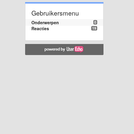
Gebruikersmenu
Onderwerpen
0
Reacties
19