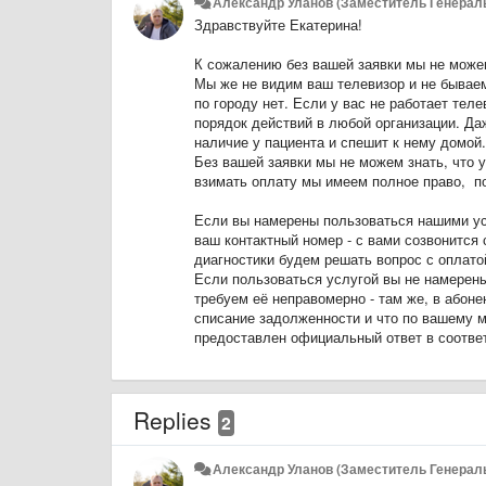
Александр Уланов (Заместитель Генераль
Здравствуйте Екатерина!
К сожалению без вашей заявки мы не можем
Мы же не видим ваш телевизор и не бываем 
по городу нет. Если у вас не работает тел
порядок действий в любой организации. Да
наличие у пациента и спешит к нему домой.
Без вашей заявки мы не можем знать, что у
взимать оплату мы имеем полное право, по
Если вы намерены пользоваться нашими усл
ваш контактный номер - с вами созвонится
диагностики будем решать вопрос с оплато
Если пользоваться услугой вы не намерены 
требуем её неправомерно - там же, в абоне
списание задолженности и что по вашему 
предоставлен официальный ответ в соответ
Replies
2
Александр Уланов (Заместитель Генераль