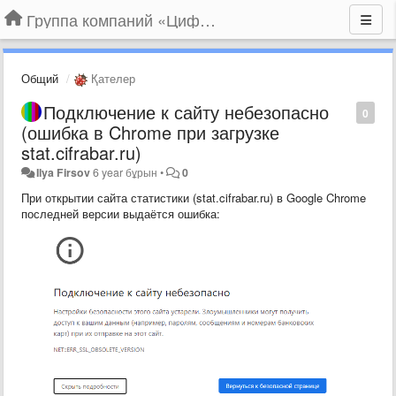
Группа компаний «Цифрабар»
Общий
Қателер
Подключение к сайту небезопасно
0
(ошибка в Chrome при загрузке
stat.cifrabar.ru)
Ilya Firsov
6 year бұрын
•
0
При открытии сайта статистики (stat.cifrabar.ru) в Google Chrome
последней версии выдаётся ошибка: