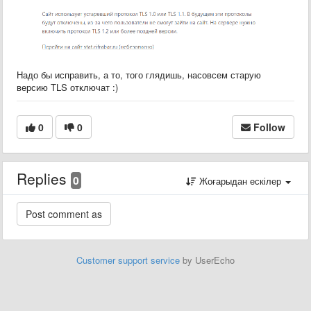
Надо бы исправить, а то, того глядишь, насовсем старую
версию TLS отключат :)
0
0
Follow
Replies
0
Жоғарыдан ескілер
Customer support service
by UserEcho