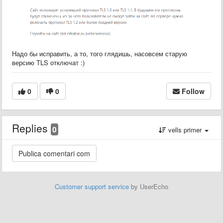
Надо бы исправить, а то, того глядишь, насовсем старую
версию TLS отключат :)
0
0
Follow
Replies
0
vells primer
Customer support service
by UserEcho