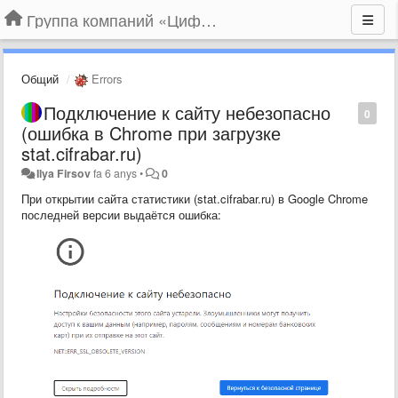
Группа компаний «Цифрабар»
Общий
Errors
Подключение к сайту небезопасно
0
(ошибка в Chrome при загрузке
stat.cifrabar.ru)
Ilya Firsov
fa 6 anys
•
0
При открытии сайта статистики (stat.cifrabar.ru) в Google Chrome
последней версии выдаётся ошибка: