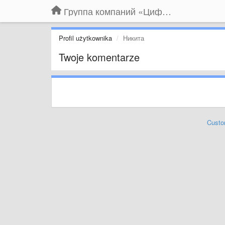
Группа компаний «Цифрабар»
Profil użytkownika
Никита
Twoje komentarze
Custo