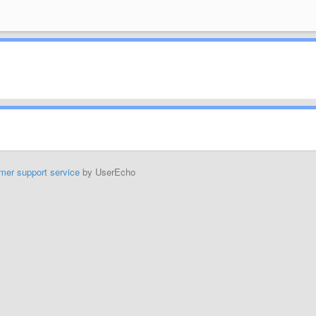
mer support service
by UserEcho