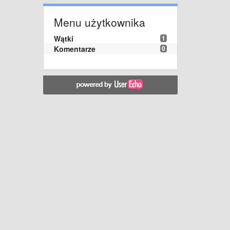
Menu użytkownika
Wątki
1
Komentarze
0