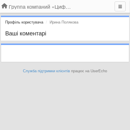
Группа компаний «Цифрабар»
Профіль користувача
Ирина Полякова
Ваші коментарі
Служба підтримки клієнтів
працює на UserEcho