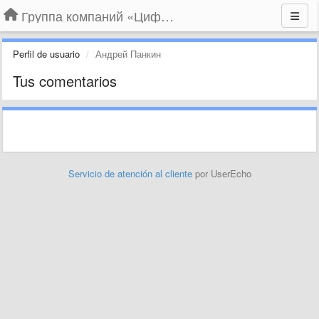
Группа компаний «Цифрабар»
Perfil de usuario
Андрей Панкин
Tus comentarios
Servicio de atención al cliente
por UserEcho