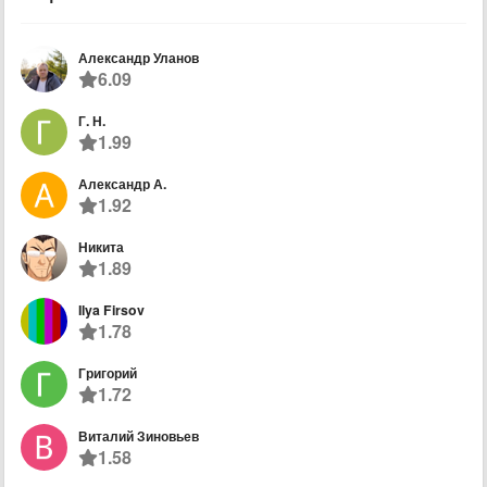
Александр Уланов
6.09
Г. Н.
1.99
Александр А.
1.92
Никита
1.89
Ilya Firsov
1.78
Григорий
1.72
Виталий Зиновьев
1.58