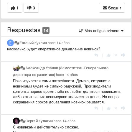
1
3
Seguir
Respuestas
14
Más antiguo primero
Евгений Куклин
hace 14 años
насколько будет оперативное добавление новинок?
|
Александр Уланов (Заместитель Генерального
директора по развитию)
hace 14 años
Пока изучается сами потребности. Думаю, ситуация с
новинками будет не сильно радужной. Производители
контента первое время либо не любят делиться новинками,
либо хотят за них непомерное количество денег. Но вопрос
сокращения сроков добавления новинок решается.
|
Сергей Кулагин
hace 14 años
С новинками действительно сложно.