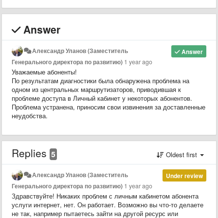
Answer
Александр Уланов (Заместитель
Answer
Генерального директора по развитию)
1 year ago
Уважаемые абоненты!
По результатам диагностики была обнаружена проблема на
одном из центральных маршрутизаторов, приводившая к
проблеме доступа в Личный кабинет у некоторых абонентов.
Проблема устранена, приносим свои извинения за доставленные
неудобства.
Replies
5
Oldest first
Александр Уланов (Заместитель
Under review
Генерального директора по развитию)
1 year ago
Здравствуйте! Никаких проблем с личным кабинетом абонента
услуги интернет, нет. Он работает. Возможно вы что-то делаете
не так, например пытаетесь зайти на другой ресурс или