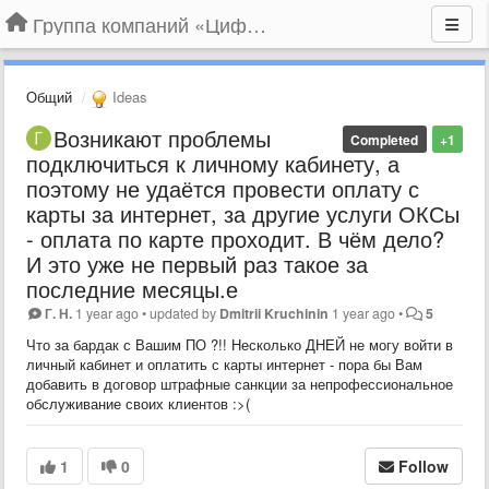
Группа компаний «Цифрабар»
Общий
Ideas
Возникают проблемы
Completed
+1
подключиться к личному кабинету, а
поэтому не удаётся провести оплату с
карты за интернет, за другие услуги ОКСы
- оплата по карте проходит. В чём дело?
И это уже не первый раз такое за
последние месяцы.е
Г. Н.
1 year ago
•
updated by
Dmitrii Kruchinin
1 year ago
•
5
Что за бардак с Вашим ПО ?!! Несколько ДНЕЙ не могу войти в
личный кабинет и оплатить с карты интернет - пора бы Вам
добавить в договор штрафные санкции за непрофессиональное
обслуживание своих клиентов :>(
1
0
Follow